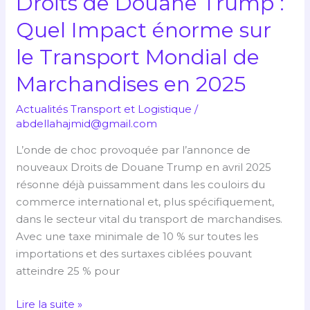
Droits de Douane Trump :
Mondial
Quel Impact énorme sur
de
Marchandises
le Transport Mondial de
en
Marchandises en 2025
2025
Actualités Transport et Logistique
/
abdellahajmid@gmail.com
L’onde de choc provoquée par l’annonce de
nouveaux Droits de Douane Trump en avril 2025
résonne déjà puissamment dans les couloirs du
commerce international et, plus spécifiquement,
dans le secteur vital du transport de marchandises.
Avec une taxe minimale de 10 % sur toutes les
importations et des surtaxes ciblées pouvant
atteindre 25 % pour
Lire la suite »