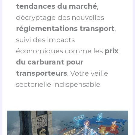
tendances du marché
,
décryptage des nouvelles
réglementations transport
,
suivi des impacts
économiques comme les
prix
du carburant pour
transporteurs
. Votre veille
sectorielle indispensable.
Alternatifs
au
Système