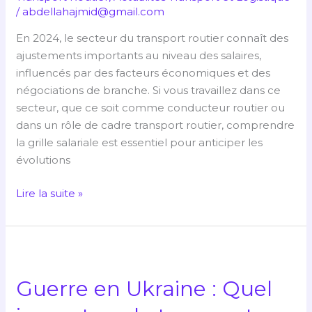
/
abdellahajmid@gmail.com
En 2024, le secteur du transport routier connaît des
ajustements importants au niveau des salaires,
influencés par des facteurs économiques et des
négociations de branche. Si vous travaillez dans ce
secteur, que ce soit comme conducteur routier ou
dans un rôle de cadre transport routier, comprendre
la grille salariale est essentiel pour anticiper les
évolutions
Lire la suite »
Guerre
en
Guerre en Ukraine : Quel
Ukraine
: