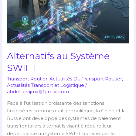
SWIFT
Alternatifs au Système
SWIFT
Transport Routier
,
Actualités Du Transport Routier
,
Actualités Transport et Logistique
/
abdellahajmid@gmail.com
Face à l’utilisation croissante des sanctions
financières comme outil géopolitique, la Chine et la
Russie ont développé des systèmes de paiement
transfrontaliers alternatifs visant à réduire leur
dépendance au système SWIFT dominé par le