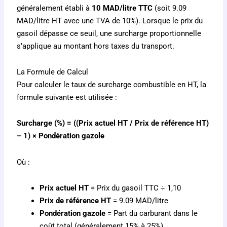
généralement établi à
10 MAD/litre TTC
(soit 9.09
MAD/litre HT avec une TVA de 10%). Lorsque le prix du
gasoil dépasse ce seuil, une surcharge proportionnelle
s’applique au montant hors taxes du transport.
La Formule de Calcul
Pour calculer le taux de surcharge combustible en HT, la
formule suivante est utilisée :
Surcharge (%) = ((Prix actuel HT / Prix de référence HT)
– 1) × Pondération gazole
Où :
Prix actuel HT
= Prix du gasoil TTC ÷ 1,10
Prix de référence HT
= 9.09 MAD/litre
Pondération gazole
= Part du carburant dans le
coût total (généralement 15% à 25%)