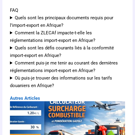
FAQ
Quels sont les principaux documents requis pour
l’import-export en Afrique?
Comment la ZLECAf impacte-t-elle les
réglementations import-export en Afrique?
Quels sont les défis courants liés à la conformité
import-export en Afrique?
Comment puis-je me tenir au courant des dernières
réglementations import-export en Afrique?
Où puis-je trouver des informations sur les tarifs
douaniers en Afrique?
Autres Articles